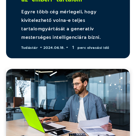
Egyre több cég mérlegeli, hogy
kivitelezhető volna-e teljes
tartalomgyártását a generatív
mesterséges intelligenciára bízni.
1
Tudástár
2024.06.18.
perc olvasási idő