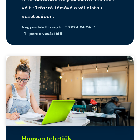
vált tűzforró témává a vállalatok
vezetésében.
Nagyvállalati Iránytű
2024.04.24.
1
perc olvasási idő
Hogyan tehetjük