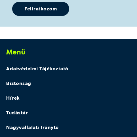
Menü
Adatvédelmi Tájékoztató
Biztonság
Hírek
Tudástár
Nagyvállalati Iránytű