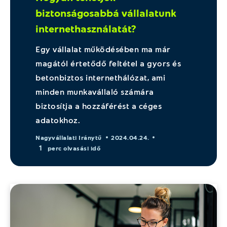
biztonságosabbá vállalatunk
internethasználatát?
Egy vállalat működésében ma már
magától értetődő feltétel a gyors és
betonbiztos internethálózat, ami
minden munkavállaló számára
biztosítja a hozzáférést a céges
adatokhoz.
Nagyvállalati Iránytű
2024.04.24.
1
perc olvasási idő