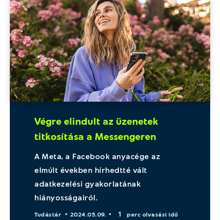
Végre elindult az üzenetek
titkosítása a Messengeren
A Meta, a Facebook anyacége az
elmúlt években hírhedtté vált
adatkezelési gyakorlatának
hiányosságairól.
1
Tudástár
2024.05.09.
perc olvasási idő