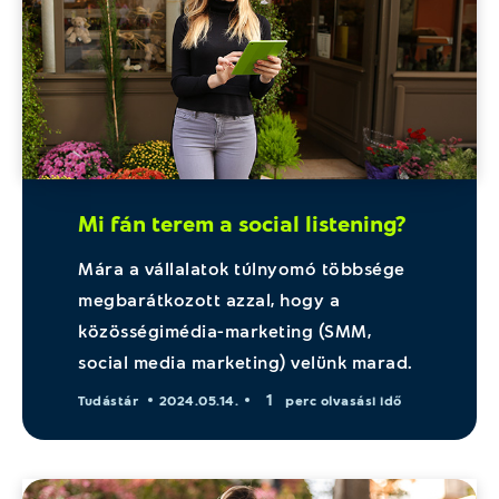
Mi fán terem a social listening?
Mára a vállalatok túlnyomó többsége
megbarátkozott azzal, hogy a
közösségimédia-marketing (SMM,
social media marketing) velünk marad.
1
Tudástár
2024.05.14.
perc olvasási idő