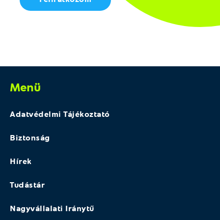
Menü
Adatvédelmi Tájékoztató
Biztonság
Hírek
Tudástár
Nagyvállalati Iránytű