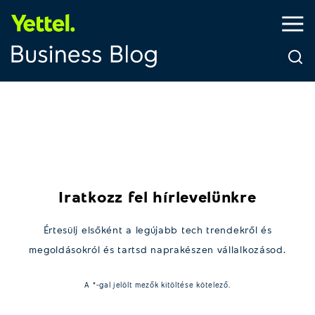
Iratkozz fel hírlevelünkre
Értesülj elsőként a legújabb tech trendekről és
megoldásokról és tartsd naprakészen vállalkozásod.
A *-gal jelölt mezők kitöltése kötelező.