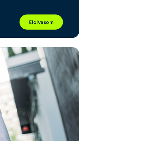
Elolvasom