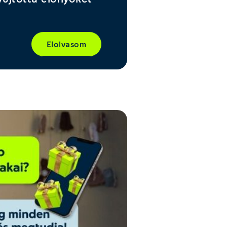
Elolvasom