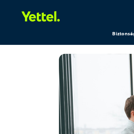
Biztonsá