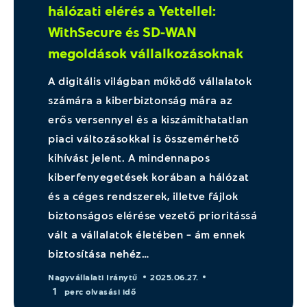
hálózati elérés a Yettellel:
WithSecure és SD-WAN
megoldások vállalkozásoknak
A digitális világban működő vállalatok
számára a kiberbiztonság mára az
erős versennyel és a kiszámíthatatlan
piaci változásokkal is összemérhető
kihívást jelent. A mindennapos
kiberfenyegetések korában a hálózat
és a céges rendszerek, illetve fájlok
biztonságos elérése vezető prioritássá
vált a vállalatok életében – ám ennek
biztosítása nehéz…
Nagyvállalati Iránytű
2025.06.27.
1
perc olvasási idő