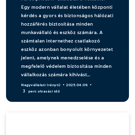
Egy modern vállalat életében központi
kérdés a gyors és biztonságos hálózati
hozzáférés biztosítása minden
munkavállaló és eszköz számára. A
számtalan internethez csatlakozó
eszköz azonban bonyolult környezetet
jelent, amelynek menedzselése és a
megfelelő védelem biztosítása minden
vállalkozás számára kihívást…
Nagyvállalati Iránytű
2025.04.09.
3
perc olvasási idő