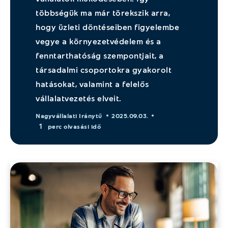
többségük ma már törekszik arra,
hogy üzleti döntéseiben figyelembe
vegye a környezetvédelem és a
fenntarthatóság szempontjait, a
társadalmi csoportokra gyakorolt
hatásokat, valamint a felelős
vállalatvezetés elveit.
Nagyvállalati Iránytű
2025.09.03.
1
perc olvasási idő