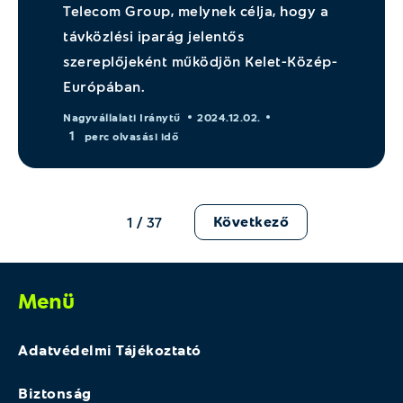
Telecom Group, melynek célja, hogy a
távközlési iparág jelentős
szereplőjeként működjön Kelet-Közép-
Európában.
Nagyvállalati Iránytű
2024.12.02.
1
perc olvasási idő
Következő
1 / 37
Menü
Adatvédelmi Tájékoztató
Biztonság