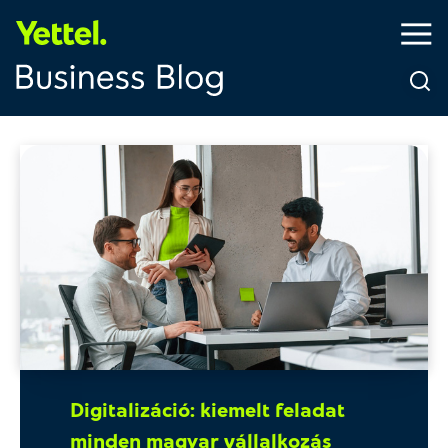
Digitalizáció: kiemelt feladat
minden magyar vállalkozás