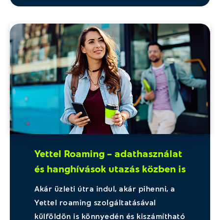
Yettel Roaming – adathasználat
és hanghívások utazás közben is
Akár üzleti útra indul, akár pihenni, a
Yettel roaming szolgáltatásával
külföldön is könnyedén és kiszámítható