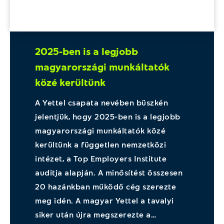
2025-ben is a legjobb
magyarországi munkáltatók
közé kerültünk
A Yettel csapata nevében büszkén
jelentjük, hogy 2025-ben is a legjobb
magyarországi munkáltatók közé
kerültünk a független nemzetközi
intézet, a Top Employers Institute
auditja alapján. A minősítést összesen
20 hazánkban működő cég szerezte
meg idén. A magyar Yettel a tavalyi
siker után újra megszerezte a…