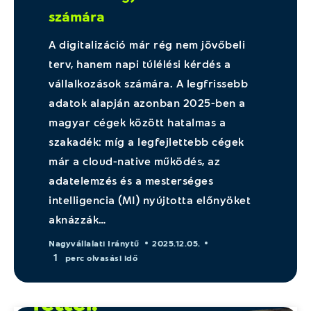
számára
A digitalizáció már rég nem jövőbeli
terv, hanem napi túlélési kérdés a
vállalkozások számára. A legfrissebb
adatok alapján azonban 2025-ben a
magyar cégek között hatalmas a
szakadék: míg a legfejlettebb cégek
már a cloud-native működés, az
adatelemzés és a mesterséges
intelligencia (MI) nyújtotta előnyöket
aknázzák…
Nagyvállalati Iránytű
2025.12.05.
1
perc olvasási idő