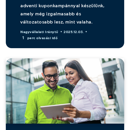
adventi kuponkampánnyal készülünk,
amely még izgalmasabb és
változatosabb lesz, mint valaha.
Nagyvállalati Iránytű
2025.12.03.
1
perc olvasási idő