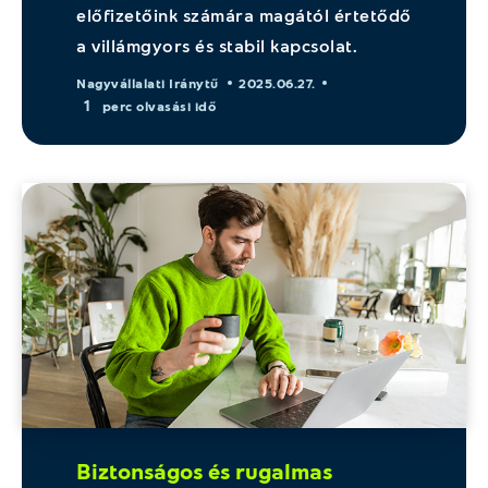
előfizetőink számára magától értetődő
a villámgyors és stabil kapcsolat.
Nagyvállalati Iránytű
2025.06.27.
1
perc olvasási idő
Biztonságos és rugalmas