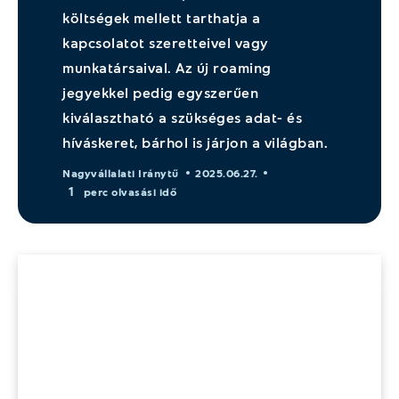
költségek mellett tarthatja a
kapcsolatot szeretteivel vagy
munkatársaival. Az új roaming
jegyekkel pedig egyszerűen
kiválasztható a szükséges adat- és
híváskeret, bárhol is járjon a világban.
Nagyvállalati Iránytű
2025.06.27.
1
perc olvasási idő