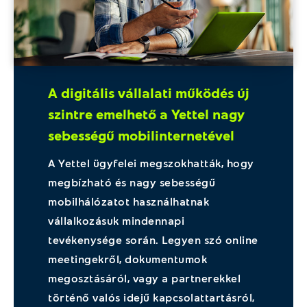
A digitális vállalati működés új
szintre emelhető a Yettel nagy
sebességű mobilinternetével
A Yettel ügyfelei megszokhatták, hogy
megbízható és nagy sebességű
mobilhálózatot használhatnak
vállalkozásuk mindennapi
tevékenysége során. Legyen szó online
meetingekről, dokumentumok
megosztásáról, vagy a partnerekkel
történő valós idejű kapcsolattartásról,