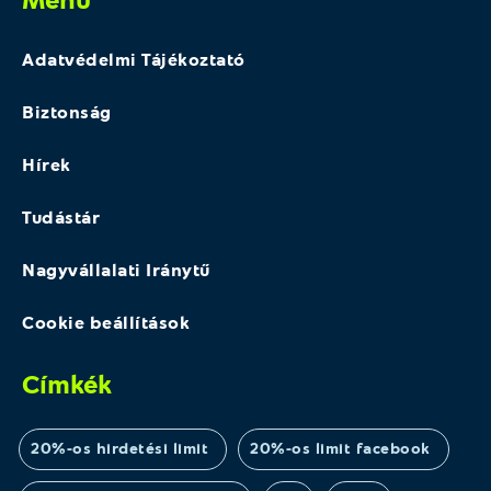
Adatvédelmi Tájékoztató
Biztonság
Hírek
Tudástár
Nagyvállalati Iránytű
Cookie beállítások
Címkék
20%-os hirdetési limit
20%-os limit facebook