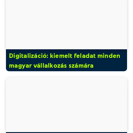
Digitalizáció: kiemelt feladat minden
magyar vállalkozás számára