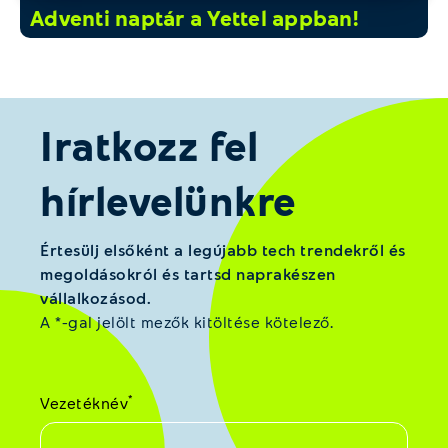
Adventi naptár a Yettel appban!
Iratkozz fel
hírlevelünkre
Értesülj elsőként a legújabb tech trendekről és
megoldásokról és tartsd naprakészen
vállalkozásod.
A *-gal jelölt mezők kitöltése kötelező.
*
Vezetéknév