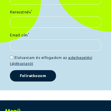
*
Keresztnév
*
Email cím
Elolvastam és elfogadom az
adatkezelési
tájékoztatót
Menü