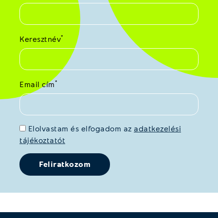
*
Keresztnév
*
Email cím
Elolvastam és elfogadom az
adatkezelési
tájékoztatót