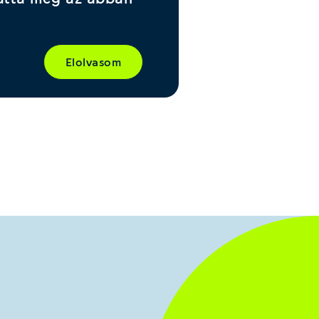
Elolvasom