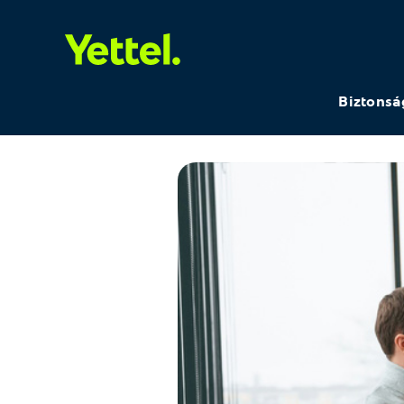
Biztonsá