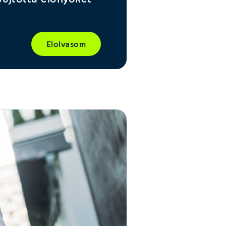
Elolvasom