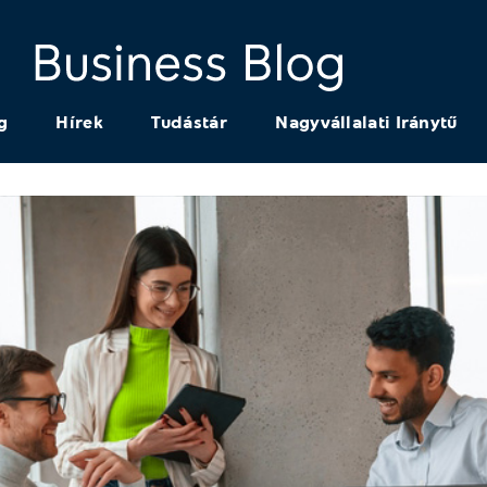
g
Hírek
Tudástár
Nagyvállalati Iránytű