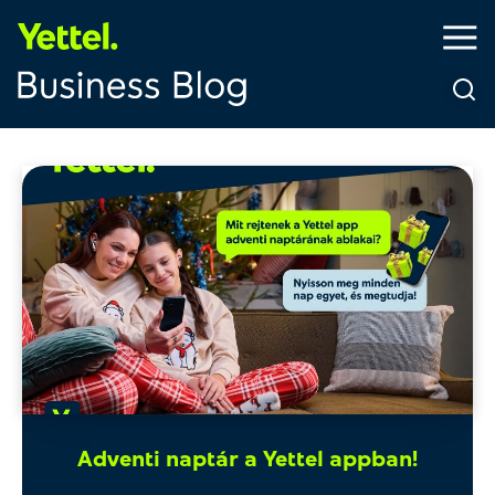
Adventi naptár a Yettel appban!