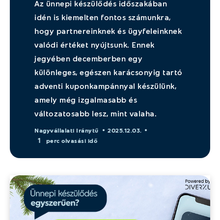
Az ünnepi készülődés időszakában
idén is kiemelten fontos számunkra,
hogy partnereinknek és ügyfeleinknek
valódi értéket nyújtsunk. Ennek
jegyében decemberben egy
különleges, egészen karácsonyig tartó
adventi kuponkampánnyal készülünk,
amely még izgalmasabb és
változatosabb lesz, mint valaha.
Nagyvállalati Iránytű
2025.12.03.
1
perc olvasási idő