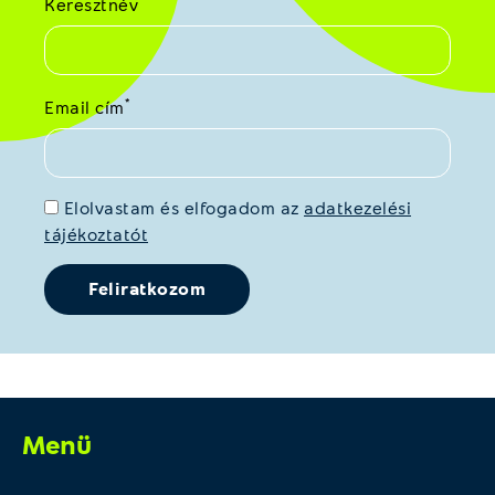
Keresztnév
*
Email cím
Elolvastam és elfogadom az
adatkezelési
tájékoztatót
Menü