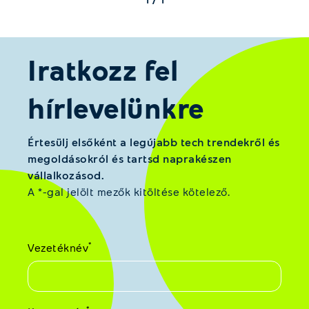
Iratkozz fel
hírlevelünkre
Értesülj elsőként a legújabb tech trendekről és
megoldásokról és tartsd naprakészen
vállalkozásod.
A *-gal jelölt mezők kitöltése kötelező.
*
Vezetéknév
*