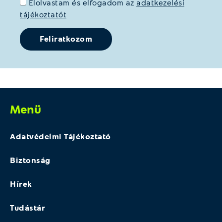
Elolvastam és elfogadom az
adatkezelési
tájékoztatót
Menü
Adatvédelmi Tájékoztató
Biztonság
Hírek
Tudástár