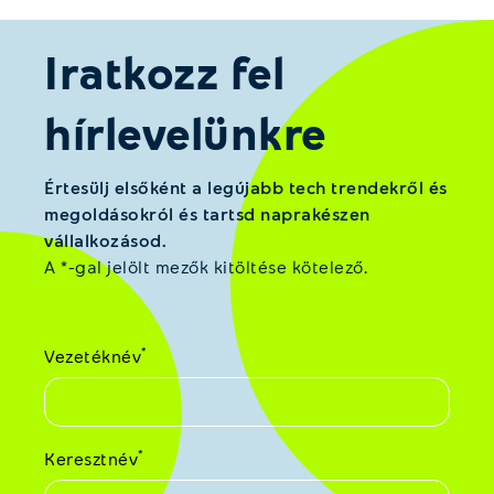
Iratkozz fel
hírlevelünkre
Értesülj elsőként a legújabb tech trendekről és
megoldásokról és tartsd naprakészen
vállalkozásod.
A *-gal jelölt mezők kitöltése kötelező.
*
Vezetéknév
*
Keresztnév