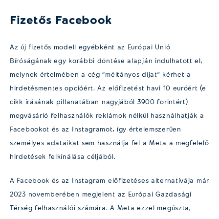
Fizetős Facebook
Az új fizetős modell egyébként az Európai Unió
Bíróságának egy korábbi döntése alapján indulhatott el,
melynek értelmében a cég “méltányos díjat” kérhet a
hirdetésmentes opcióért. Az előfizetést havi 10 euróért (e
cikk írásának pillanatában nagyjából 3900 forintért)
megvásárló felhasználók reklámok nélkül használhatják a
Facebookot és az Instagramot, így értelemszerűen
személyes adataikat sem használja fel a Meta a megfelelő
hirdetések felkínálása céljából.
A Facebook és az Instagram előfizetéses alternatívája már
2023 novemberében megjelent az Európai Gazdasági
Térség felhasználói számára. A Meta ezzel megúszta,