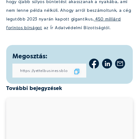
hogy újabb súlyos büntetést akasszanak a nyakába, ami
nem lenne példa nélküli. Ahogy arról beszámoltunk, a cég
legutóbb 2023 nyarán kapott gigantikus,
450 milliárd
forintos bírságot
az Ír Adatvédelmi Bizottságtól.
Megosztás:
További bejegyzések