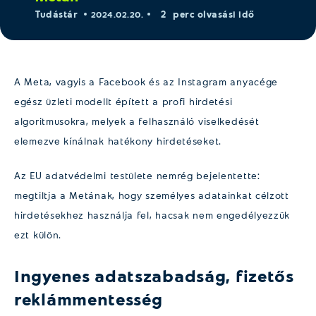
2
Tudástár
perc olvasási idő
2024.02.20.
A Meta, vagyis a Facebook és az Instagram anyacége
egész üzleti modellt épített a profi hirdetési
algoritmusokra, melyek a felhasználó viselkedését
elemezve kínálnak hatékony hirdetéseket.
Az EU adatvédelmi testülete nemrég bejelentette:
megtiltja a Metának, hogy személyes adatainkat célzott
hirdetésekhez használja fel, hacsak nem engedélyezzük
ezt külön.
Ingyenes adatszabadság, fizetős
reklámmentesség